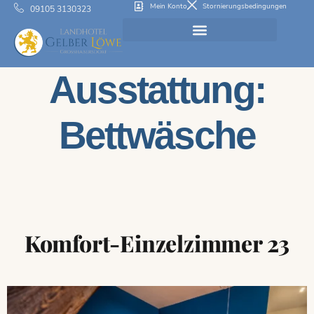
Mein Konto
Stornierungsbedingungen
09105 3130323
Ausstattung:
Bettwäsche
Komfort-Einzelzimmer 23