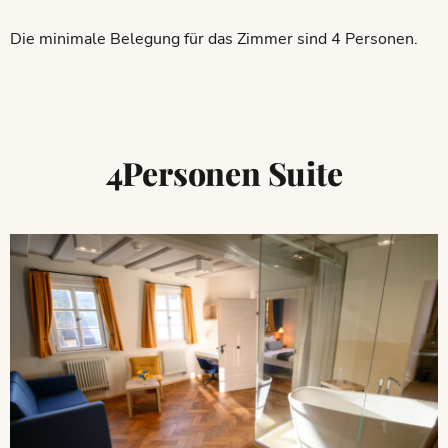
Die minimale Belegung für das Zimmer sind 4 Personen.
4Personen Suite