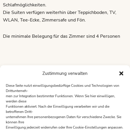
Schlafmöglichkeiten.
Die Suiten verfügen weiterhin über Teppichboden, TV,
WLAN, Tee-Ecke, Zimmersafe und Fön.
Die minimale Belegung für das Zimmer sind 4 Personen
Zustimmung verwalten
Diese Seite nutzt einwilligungsbedürftige Cookies und Technologien von
Drittunterneh-
men zur Integration bestimmter Funktionen. Wenn Sie hier einwilligen,
werden diese
Funktionen aktiviert. Nach der Einwilligung verarbeiten wir und die
betroffenen Dritt-
Öffnungszeiten des Restaurants sind:
unternehmen Ihre personenbezogenen Daten für verschiedene Zwecke. Sie
Montag 17:00 -22:00
können Ihre
Einwilligung jederzeit widerrufen oder Ihre Cookie-Einstellungen anpassen.
Dienstag 17:00 -22:00