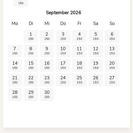
150
September 2026
Mo
Di
Mi
Do
Fr
Sa
So
1
2
3
4
5
6
150
150
150
150
150
150
7
8
9
10
11
12
13
150
150
150
150
150
150
150
14
15
16
17
18
19
20
150
150
150
150
150
150
150
21
22
23
24
25
26
27
150
150
150
150
150
150
150
28
29
30
150
150
150