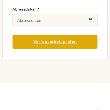
Abreisedatum
*