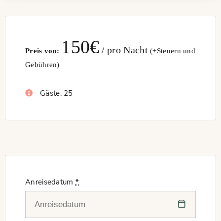
150
€
pro Nacht
Preis von:
(+Steuern und
Gebühren)
Gäste:
25
Anreisedatum
*