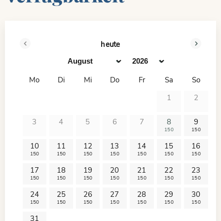
heute
<zurück
vor>
Mo
Di
Mi
Do
Fr
Sa
So
1
2
3
4
5
6
7
8
9
150
150
10
11
12
13
14
15
16
150
150
150
150
150
150
150
17
18
19
20
21
22
23
150
150
150
150
150
150
150
24
25
26
27
28
29
30
150
150
150
150
150
150
150
31