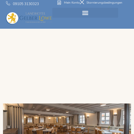
Mein Konto
Stornierungsbedingungen
09105 3130323