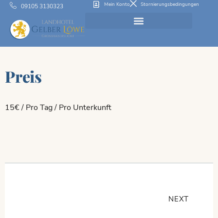
Mein Konto
Stornierungsbedingungen
09105 3130323
Preis
15
€
/ Pro Tag / Pro Unterkunft
NEXT