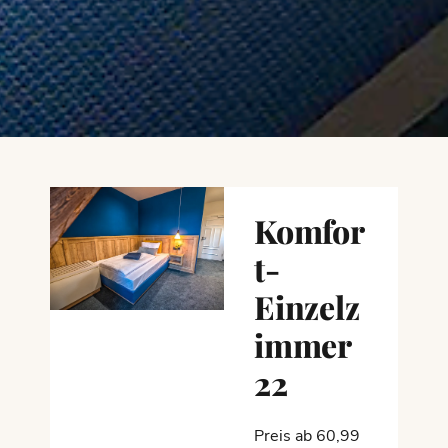
Komfor
t-
Einzelz
immer
22
Preis ab 60,99