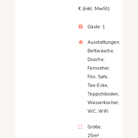
€ (inkl. MwSt)
Gäste:
1
Ausstattungen:
Bettwäsche
,
Dusche
,
Fernseher
,
Fön
,
Safe
,
Tee-Ecke
,
Teppichboden
,
Wasserkocher
,
WC
,
WiFi
Größe:
25m²