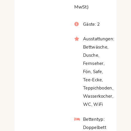
MwSt)
Gäste:
2
Ausstattungen:
Bettwäsche
,
Dusche
,
Fernseher
,
Fön
,
Safe
,
Tee-Ecke
,
Teppichboden
,
Wasserkocher
,
WC
,
WiFi
Bettentyp:
Doppelbett