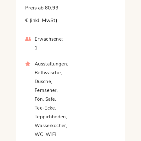
Preis ab 60.99
€ (inkl. MwSt)
Erwachsene:
1
Ausstattungen:
Bettwäsche
,
Dusche
,
Fernseher
,
Fön
,
Safe
,
Tee-Ecke
,
Teppichboden
,
Wasserkocher
,
WC
,
WiFi