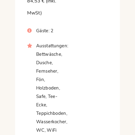
84,53 € (inkl.
MwSt)
Gäste:
2
Ausstattungen:
Bettwäsche
,
Dusche
,
Fernseher
,
Fön
,
Holzboden
,
Safe
,
Tee-
Ecke
,
Teppichboden
,
Wasserkocher
,
WC
,
WiFi